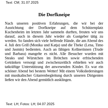
Text: CM; 31.07.2025
Die Dorfkneipe
Nach unseren positiven Erfahrungen, die wir bei der
Ausrichtung der Dorfkneipe auf dem Schützenplatz
Kuchenheim im letzten Jahr sammeln durften, freuten wir uns
darauf, auch in diesem Jahr wieder als Gastgeber tätig zu
werden. So fanden sich viele helfende Hände, die am Abend des
4. Juli den Grill (Monika und Katja) und die Theke (Lena, Timo
und Jasmin) bedienten. Auch an fähigen Kellnerinnen (Trude
und Barbara) mangelte es nicht. Alle Besucher wurden mit
Steaks und Würstchen im Brötchen sowie erfrischenden
Getränken versorgt und zwischenzeitlich erhielten wir auch
tatkräftige Unterstützung der anwesenden Kinder. Es war ein
schöner Abend bei bestem Wetter! Mit einem Volksliedersingen
mit musikalischer Gitarrenbegleitung durch unseren Dirigenten
ließen wir den Abend gemütlich ausklingen.
Text: LH; Fotos: LH; 04.07.2025