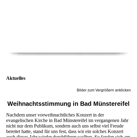
Aktuelles
Bilder zum Vergrößern anklicken
Weihnachtsstimmung in Bad Münstereifel
Nachdem unser vorweihnachtliches Konzert in der
evangelischen Kirche in Bad Münstereifel im vergangenen Jahr
nicht nur dem Publikum, sondern auch uns selbst viel Freude
bereitet hatte, stand für uns fest, dass wir ein solches Konzert
auch dieses Jahr wieder durchführen wollten. So fanden sich am