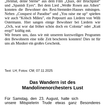
„Heimat, deine Sterne“ aus dem Film „Quax, der Bruchpilot“
und „Spanish Eyes“. Bei dem Lied „Weiße Rosen aus Athen“
konnten die Bewohner des Resi-Stemmler-Hauses mitsingen.
Neben „Conquest of Paradise“ und „You raise me up“ spielten
wir auch “Kölsch Milieu”, ein Potpourri aus Liedern von Willi
Ostermann. Hier sangen einige Bewohner bei Liedern wie
„Och, wat wor dat fröher schön doch en Colonia“ oder „Kutt
erop!“ kräftig mit.
Wir freuen uns, dass wir mit unserem kurzweiligen Programm
den Bewohnern eine tolle Zeit bescheren konnten! Dies ist für
uns als Musiker ein großes Geschenk.
Text: LH; Fotos: CM; 07.11.2025
Das Wandern ist des
Mandolinenorchesters Lust
Für Samstag, den 23. August, hatte sich
unsere Mitspielerin Trude etwas ganz Besonderes