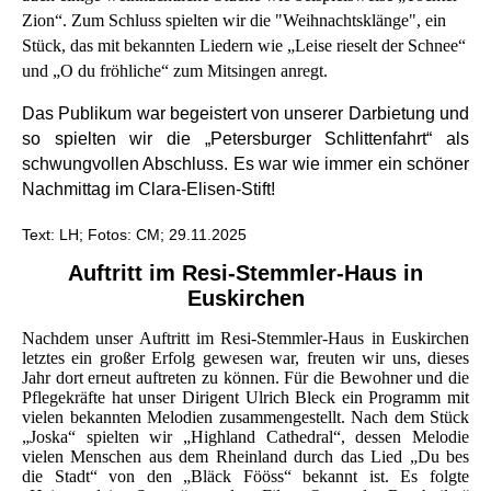
Zion“. Zum Schluss spielten wir die "Weihnachtsklänge", ein
Stück, das mit bekannten Liedern wie „Leise rieselt der Schnee“
und „O du fröhliche“ zum Mitsingen anregt.
Das Publikum war begeistert von unserer Darbietung und
so spielten wir die „Petersburger Schlittenfahrt“ als
schwungvollen Abschluss. Es war wie immer ein schöner
Nachmittag im Clara-Elisen-Stift!
Text: LH; Fotos: CM; 29.11.2025
Auftritt im Resi-Stemmler-Haus in
Euskirchen
Nachdem unser Auftritt im Resi-Stemmler-Haus in Euskirchen
letztes ein großer Erfolg gewesen war, freuten wir uns, dieses
Jahr dort erneut auftreten zu können. Für die Bewohner und die
Pflegekräfte hat unser Dirigent Ulrich Bleck ein Programm mit
vielen bekannten Melodien zusammengestellt. Nach dem Stück
„Joska“ spielten wir „Highland Cathedral“, dessen Melodie
vielen Menschen aus dem Rheinland durch das Lied „Du bes
die Stadt“ von den „Bläck Fööss“ bekannt ist. Es folgte