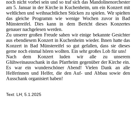
noch nicht vorbei sein und so traf sich das Mandolinenorchester
am 5. Januar in der Kirche in Kuchenheim, um ein Konzert mit
weltlichen und weihnachtlichen Stücken zu spielen. Wir spielten
das gleiche Programm wie wenige Wochen zuvor in Bad
Münstereifel. Dies kann in dem Bericht dieses Konzertes
genauer nachgelesen werden.
Zu unserer großen Freude sahen wir einige bekannte Gesichter
aus ebendiesem Konzert in Kuchenheim wieder. Ihnen hatte das
Konzert in Bad Münstereifel so gut gefallen, dass sie dieses
gerne noch einmal hören wollten. Ein sehr großes Lob für uns!
Nach dem Konzert luden wir alle zu unserem
Glühweinausschank in das Pfarrheim gegenüber der Kirche ein.
Es war ein wunderschöner Abend! Vielen Dank an alle
Helferinnen und Helfer, die den Auf- und Abbau sowie den
Ausschank organisiert haben!
Text: LH; 5.1.2025