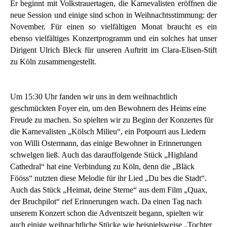
Er beginnt mit Volkstrauertagen, die Karnevalisten eröffnen die
neue Session und einige sind schon in Weihnachtsstimmung: der
November. Für einen so vielfältigen Monat braucht es ein
ebenso vielfältiges Konzertprogramm und ein solches hat unser
Dirigent Ulrich Bleck für unseren Auftritt im Clara-Elisen-Stift
zu Köln zusammengestellt.
Um 15:30 Uhr fanden wir uns in dem weihnachtlich
geschmückten Foyer ein, um den Bewohnern des Heims eine
Freude zu machen. So spielten wir zu Beginn der Konzertes für
die Karnevalisten „Kölsch Milieu“, ein Potpourri aus Liedern
von Willi Ostermann, das einige Bewohner in Erinnerungen
schwelgen ließ. Auch das darauffolgende Stück „Highland
Cathedral“ hat eine Verbindung zu Köln, denn die „Bläck
Fööss“ nutzten diese Melodie für ihr Lied „Du bes die Stadt“.
Auch das Stück „Heimat, deine Sterne“ aus dem Film „Quax,
der Bruchpilot“ rief Erinnerungen wach. Da einen Tag nach
unserem Konzert schon die Adventszeit begann, spielten wir
auch einige weihnachtliche Stücke wie beispielsweise „Tochter