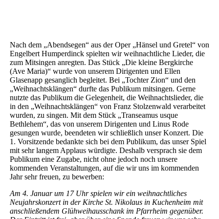
Nach dem „Abendsegen“ aus der Oper „Hänsel und Gretel“ von
Engelbert Humperdinck spielten wir weihnachtliche Lieder, die
zum Mitsingen anregten. Das Stück „Die kleine Bergkirche
(Ave Maria)“ wurde von unserem Dirigenten und Ellen
Glasenapp gesanglich begleitet. Bei „Tochter Zion“ und den
„Weihnachtsklängen“ durfte das Publikum mitsingen. Gerne
nutzte das Publikum die Gelegenheit, die Weihnachtslieder, die
in den „Weihnachtsklängen“ von Franz Stolzenwald verarbeitet
wurden, zu singen. Mit dem Stück „Transeamus usque
Bethlehem“, das von unserem Dirigenten und Linus Rode
gesungen wurde, beendeten wir schließlich unser Konzert. Die
1. Vorsitzende bedankte sich bei dem Publikum, das unser Spiel
mit sehr langem Applaus würdigte. Deshalb versprach sie dem
Publikum eine Zugabe, nicht ohne jedoch noch unsere
kommenden Veranstaltungen, auf die wir uns im kommenden
Jahr sehr freuen, zu bewerben:
Am 4. Januar um 17 Uhr spielen wir ein weihnachtliches
Neujahrskonzert in der Kirche St. Nikolaus in Kuchenheim mit
anschließendem Glühweihausschank im Pfarrheim gegenüber.