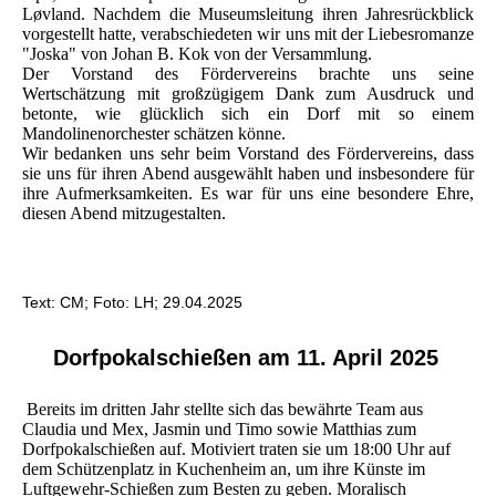
Løvland. Nachdem die Museumsleitung ihren Jahresrückblick
vorgestellt hatte, verabschiedeten wir uns mit der Liebesromanze
"Joska" von Johan B. Kok von der Versammlung.
Der Vorstand des Fördervereins brachte uns seine
Wertschätzung mit großzügigem Dank zum Ausdruck und
betonte, wie glücklich sich ein Dorf mit so einem
Mandolinenorchester schätzen könne.
Wir bedanken uns sehr beim Vorstand des Fördervereins, dass
sie uns für ihren Abend ausgewählt haben und insbesondere für
ihre Aufmerksamkeiten. Es war für uns eine besondere Ehre,
diesen Abend mitzugestalten.
Text: CM; Foto: LH; 29.04.2025
Dorfpokalschießen am 11. April 2025
Bereits im dritten Jahr stellte sich das bewährte Team aus
Claudia und Mex, Jasmin und Timo sowie Matthias zum
Dorfpokalschießen auf. Motiviert traten sie um 18:00 Uhr auf
dem Schützenplatz in Kuchenheim an, um ihre Künste im
Luftgewehr-Schießen zum Besten zu geben. Moralisch