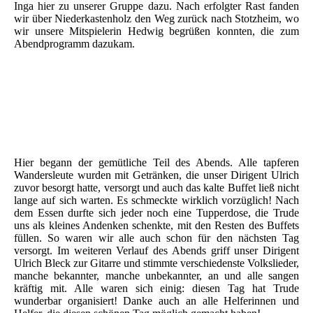
Inga hier zu unserer Gruppe dazu. Nach erfolgter Rast fanden
wir über Niederkastenholz den Weg zurück nach Stotzheim, wo
wir unsere Mitspielerin Hedwig begrüßen konnten, die zum
Abendprogramm dazukam.
Hier begann der gemütliche Teil des Abends. Alle tapferen
Wandersleute wurden mit Getränken, die unser Dirigent Ulrich
zuvor besorgt hatte, versorgt und auch das kalte Buffet ließ nicht
lange auf sich warten. Es schmeckte wirklich vorzüglich! Nach
dem Essen durfte sich jeder noch eine Tupperdose, die Trude
uns als kleines Andenken schenkte, mit den Resten des Buffets
füllen. So waren wir alle auch schon für den nächsten Tag
versorgt. Im weiteren Verlauf des Abends griff unser Dirigent
Ulrich Bleck zur Gitarre und stimmte verschiedenste Volkslieder,
manche bekannter, manche unbekannter, an und alle sangen
kräftig mit. Alle waren sich einig: diesen Tag hat Trude
wunderbar organisiert! Danke auch an alle Helferinnen und